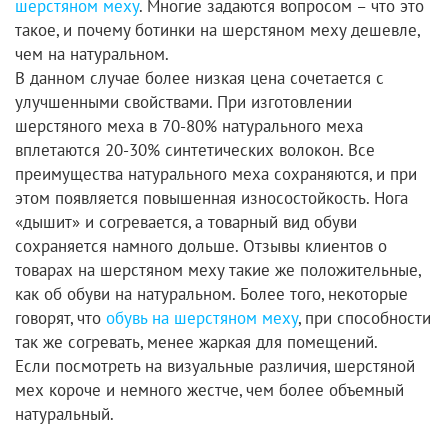
шерстяном меху
. Многие задаются вопросом – что это
такое, и почему ботинки на шерстяном меху дешевле,
чем на натуральном.
В данном случае более низкая цена сочетается с
улучшенными свойствами. При изготовлении
шерстяного меха в 70-80% натурального меха
вплетаются 20-30% синтетических волокон. Все
преимущества натурального меха сохраняются, и при
этом появляется повышенная износостойкость. Нога
«дышит» и согревается, а товарный вид обуви
сохраняется намного дольше. Отзывы клиентов о
товарах на шерстяном меху такие же положительные,
как об обуви на натуральном. Более того, некоторые
говорят, что
обувь на шерстяном меху
, при способности
так же согревать, менее жаркая для помещений.
Если посмотреть на визуальные различия, шерстяной
мех короче и немного жестче, чем более объемный
натуральный.