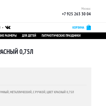
Москва:
+7 925 263 30 04
Ы
•
КОРЗИНА
ИЕ РАЗМЕРЫ
ДЛЯ ДЕТЕЙ
ПАТРИОТИЧЕСКИЕ ПРАЗДНИКИ
РАСНЫЙ 0,75Л
УМНЫЙ, МЕТАЛЛИЧЕСКИЙ, С РУЧКОЙ, ЦВЕТ КРАСНЫЙ 0,75Л