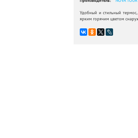
Производитель:
NOVA TOUR
Удобный и стильный термос,
ярким горячим цветом снару