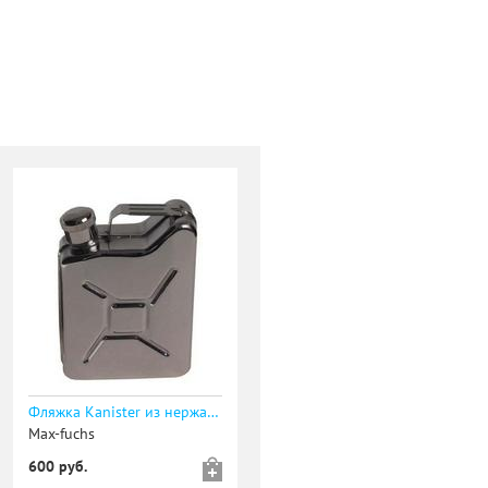
Фляжка Kanister из нержавеющей стали, 170 мл
Max-fuchs
600 руб.