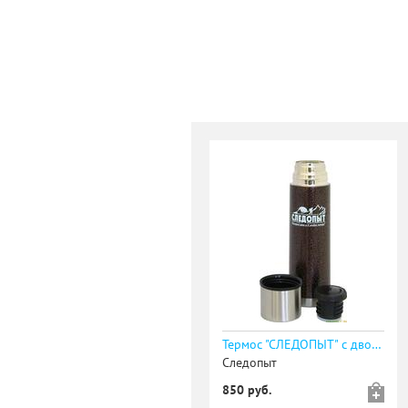
Термос "СЛЕДОПЫТ" с двойной крышкой, 0,5 л /20/
Следопыт
850 руб.