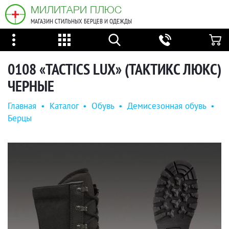
МИЛИТАРИ ПЛЮС
МАГАЗИН СТИЛЬНЫХ БЕРЦЕВ И ОДЕЖДЫ
0108 «TACTICS LUХ» (ТАКТИКС ЛЮКС)
ЧЕРНЫЕ
Главная
•
Каталог
•
Обувь
•
Демисезонная обувь
•
Берцы