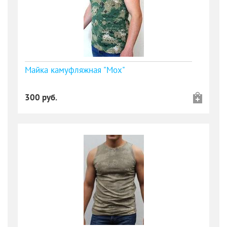
Майка камуфляжная "Мох"
300 руб.