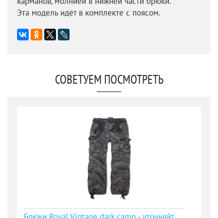
карманов, молнией в нижней части брюки.
Эта модель идёт в комплекте с поясом.
СОВЕТУЕМ ПОСМОТРЕТЬ
Брюки Royal Vintage dark camo - уточняйте наличие