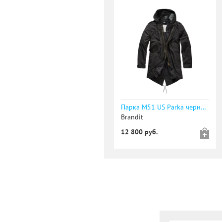
Парка M51 US Parka черная - уточняйте наличие
Brandit
12 800 руб.