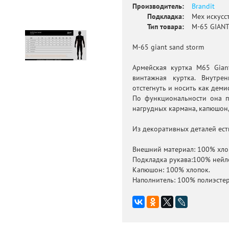
Производитель:
Brandit
Подкладка:
Мех искусс
Тип товара:
М-65 GIAN
M-65 giant sand storm
Армейская куртка M65 Gian
винтажная куртка. Внутр
отстегнуть и носить как деми
По функциональности она п
нагрудных кармана, капюшон,
Из декоративных деталей ест
Внешний материал: 100% хлоп
Подкладка рукава:100% нейл
Капюшон: 100% хлопок.
Наполнитель: 100% полиэстер