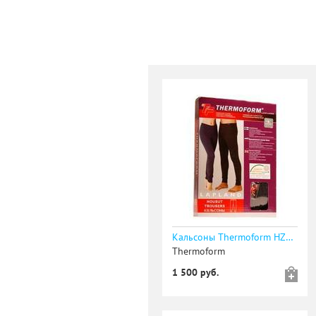
Кальсоны Thermoform HZT 12-005. 50% хлопок, 50% синтетика
Thermoform
1 500 руб.