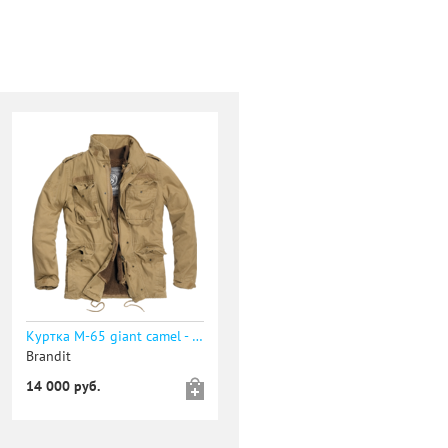
Куртка M-65 giant camel - уточняйте наличие
Brandit
14 000 руб.