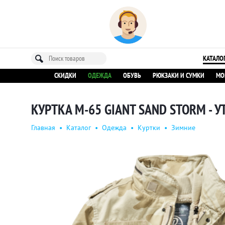
КАТАЛО
СКИДКИ
ОДЕЖДА
ОБУВЬ
РЮКЗАКИ И СУМКИ
МО
КУРТКА M-65 GIANT SAND STORM - 
Главная
•
Каталог
•
Одежда
•
Куртки
•
Зимние