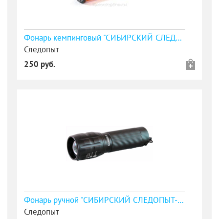
Фонарь кемпинговый "СИБИРСКИЙ СЛЕДОПЫТ-Факел", 1L, складной/192/
Следопыт
250 руб.
Фонарь ручной "СИБИРСКИЙ СЛЕДОПЫТ-Фокус", 1L, zoom/100/
Следопыт