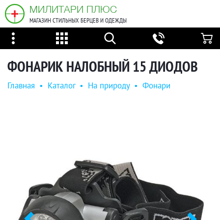
МИЛИТАРИ ПЛЮС
МАГАЗИН СТИЛЬНЫХ БЕРЦЕВ И ОДЕЖДЫ
ФОНАРИК НАЛОБНЫЙ 15 ДИОДОВ
Главная
•
Каталог
•
На природу
•
Фонари