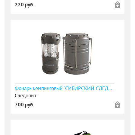
220 руб.
Фонарь кемпинговый "СИБИРСКИЙ СЛЕДОПЫТ-Маяк", складной, 3хАА/72/
Следопыт
700 руб.