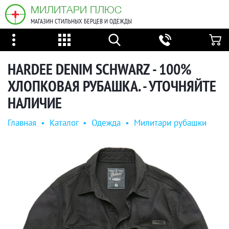
МИЛИТАРИ ПЛЮС
МАГАЗИН СТИЛЬНЫХ БЕРЦЕВ И ОДЕЖДЫ
HARDEE DENIM SCHWARZ - 100%
ХЛОПКОВАЯ РУБАШКА. - УТОЧНЯЙТЕ
НАЛИЧИЕ
Главная
•
Каталог
•
Одежда
•
Милитари рубашки