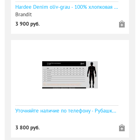
Hardee Denim oliv-grau - 100% хлопковая рубашка - уточняйте наличие
Brandit
3 900 руб.
Уточняйте наличие по телефону - Рубашка с коротким рукавом Vintage Shirt shortsleeve charcoal grey
3 800 руб.