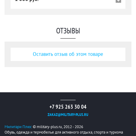
ОТЗЫВЫ
Оставить отзыв об этом товаре
+7 925 263 30 04
ZAKAZ@MILITARY-PLUS.RU
Милитари Плюс
© military-plus.ru, 2012 - 2026
Обувь, одежда и термобелье для активного отдыха, спорта и туризма