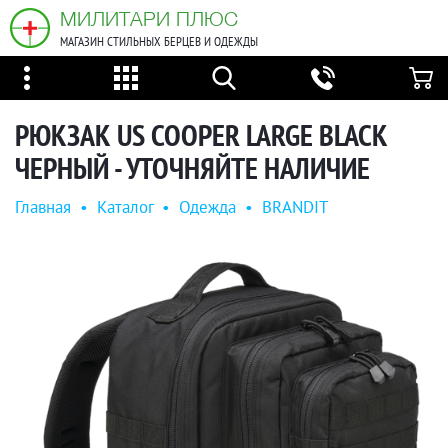
МИЛИТАРИ ПЛЮС
МАГАЗИН СТИЛЬНЫХ БЕРЦЕВ И ОДЕЖДЫ
РЮКЗАК US COOPER LARGE BLACK
ЧЕРНЫЙ - УТОЧНЯЙТЕ НАЛИЧИЕ
Главная
•
Каталог
•
Одежда
•
BRANDIT