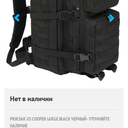
Нет в наличии
РЮКЗАК US COOPER LARGE BLACK ЧЕРНЫЙ - УТОЧНЯЙТЕ
НАЛИЧИЕ