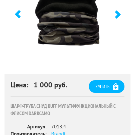
Цена: 1 000 руб.
КУПИТЬ
ШАРФ-ТРУБА СНУД BUFF МУЛЬТИФУНКЦИОНАЛЬНЫЙ С
ФЛИСОМ DARKCAMO
Артикул:
7018.4
Производитель:
Brandit