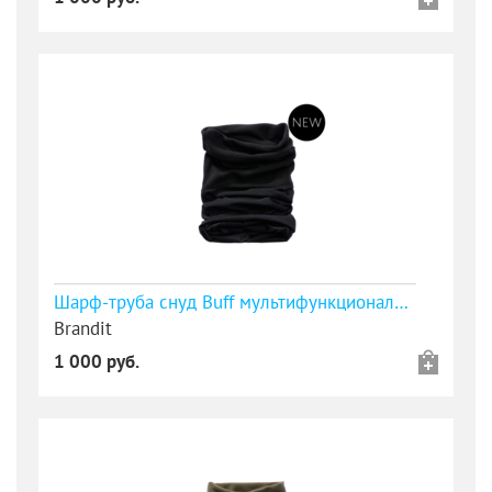
Шарф-труба снуд Buff мультифункциональный с флисом чёрный
Brandit
1 000 руб.