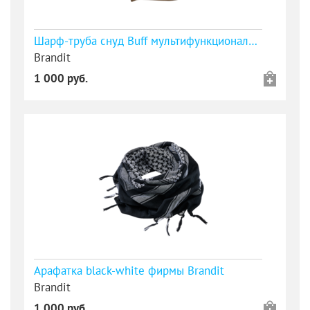
Шарф-труба снуд Buff мультифункциональный с флисом бежевый
Brandit
1 000 руб.
Арафатка black-white фирмы Brandit
Brandit
1 000 руб.