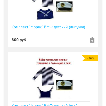
Комплект "Моряк" ВМФ детский (липучка)
800 руб.
Комплект "Моряк" ВМФ детский (уст.)