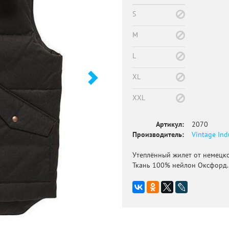
S
M
L
XL
XXL
Артикул:
2070
Производитель:
Vintage Ind
Утеплённый жилет от немецко
Ткань 100% нейлон Оксфорд.