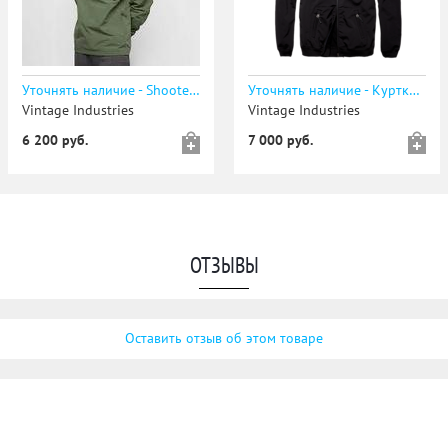
Уточнять наличие - Shooter анорак olive drab
Уточнять наличие - Куртка ASHORE SOFTSHELL JACKET
Vintage Industries
Vintage Industries
6 200 руб.
7 000 руб.
ОТЗЫВЫ
Оставить отзыв об этом товаре