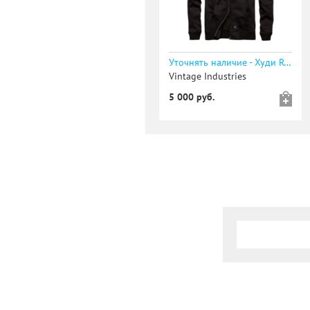
Уточнять наличие - Худи Redstone 3013 Black | Vintage Industries
Vintage Industries
5 000 руб.