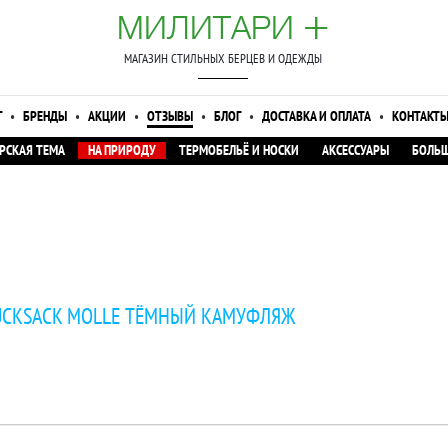
+
МИЛИТАРИ
МАГАЗИН СТИЛЬНЫХ БЕРЦЕВ И ОДЕЖДЫ
Г
•
БРЕНДЫ
•
АКЦИИ
•
ОТЗЫВЫ
•
БЛОГ
•
ДОСТАВКА И ОПЛАТА
•
КОНТАКТ
РСКАЯ ТЕМА
НА ПРИРОДУ
ТЕРМОБЕЛЬЁ И НОСКИ
АКСЕССУАРЫ
БОЛЬШ
UCKSACK MOLLE ТЁМНЫЙ КАМУФЛЯЖ