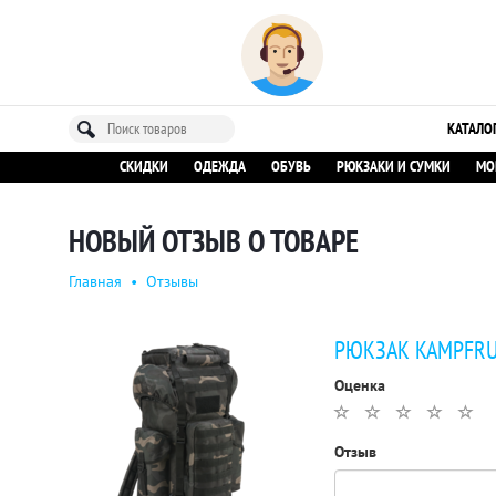
КАТАЛО
СКИДКИ
ОДЕЖДА
ОБУВЬ
РЮКЗАКИ И СУМКИ
МО
НОВЫЙ ОТЗЫВ О ТОВАРЕ
Главная
•
Отзывы
РЮКЗАК KAMPFR
Оценка
Отзыв