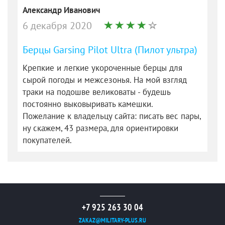
Александр Иванович
6 декабря 2020
Берцы Garsing Pilot Ultra (Пилот ультра)
Крепкие и легкие укороченные берцы для
сырой погоды и межсезонья. На мой взгляд
траки на подошве великоваты - будешь
постоянно выковыривать камешки.
Пожелание к владельцу сайта: писать вес пары,
ну скажем, 43 размера, для ориентировки
покупателей.
+7 925 263 30 04
ZAKAZ@MILITARY-PLUS.RU