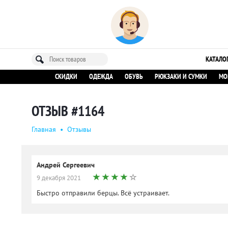
КАТАЛО
СКИДКИ
ОДЕЖДА
ОБУВЬ
РЮКЗАКИ И СУМКИ
МО
ОТЗЫВ #1164
Главная
•
Oтзывы
Андрей Сергеевич
9 декабря 2021
Быстро отправили берцы. Всё устраивает.