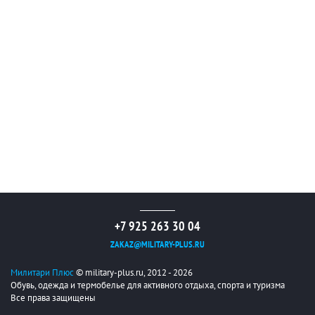
+7 925 263 30 04
ZAKAZ@MILITARY-PLUS.RU
Милитари Плюс
© military-plus.ru, 2012 - 2026
Обувь, одежда и термобелье для активного отдыха, спорта и туризма
Все права защищены