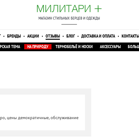
+
МИЛИТАРИ
МАГАЗИН СТИЛЬНЫХ БЕРЦЕВ И ОДЕЖДЫ
Г
•
БРЕНДЫ
•
АКЦИИ
•
ОТЗЫВЫ
•
БЛОГ
•
ДОСТАВКА И ОПЛАТА
•
КОНТАКТ
РСКАЯ ТЕМА
НА ПРИРОДУ
ТЕРМОБЕЛЬЁ И НОСКИ
АКСЕССУАРЫ
БОЛЬШ
тро, цены демократичные, обслуживание