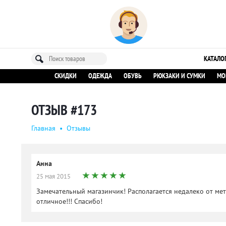
КАТАЛО
СКИДКИ
ОДЕЖДА
ОБУВЬ
РЮКЗАКИ И СУМКИ
МО
ОТЗЫВ #173
Главная
•
Oтзывы
Анна
25 мая 2015
Замечательный магазинчик! Располагается недалеко от ме
отличное!!! Спасибо!