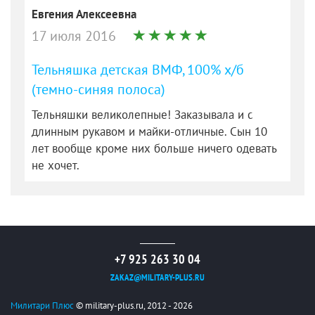
Евгения Алексеевна
17 июля 2016
Тельняшка детская ВМФ, 100% х/б
(темно-синяя полоса)
Тельняшки великолепные! Заказывала и с
длинным рукавом и майки-отличные. Сын 10
лет вообще кроме них больше ничего одевать
не хочет.
+7 925 263 30 04
ZAKAZ@MILITARY-PLUS.RU
Милитари Плюс
© military-plus.ru, 2012 - 2026