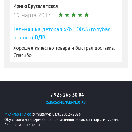
Ирина Ерусалимская
19 марта 2017
Тельняшка детская х/б 100% (голубая
полоса) ВДВ
Хорошее качество товара и быстрая доставка.
Спасибо.
+7 925 263 30 04
ZAKAZ@MILITARY-PLUS.RU
Милитари Плюс
© military-plus.ru, 2012 - 2026
Обувь, одежда и термобелье для активного отдыха, спорта и туризма
Все права защищены