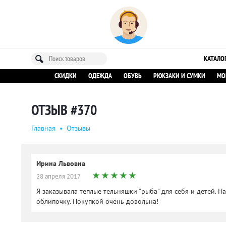
КАТАЛО
СКИДКИ
ОДЕЖДА
ОБУВЬ
РЮКЗАКИ И СУМКИ
МО
ОТЗЫВ #370
Главная
•
Oтзывы
Ирина Львовна
28 апреля 2017
Я заказывала теплые тельняшки "рыба" для себя и детей. 
облипочку. Покупкой очень довольна!