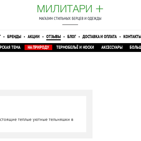
+
МИЛИТАРИ
МАГАЗИН СТИЛЬНЫХ БЕРЦЕВ И ОДЕЖДЫ
Г
•
БРЕНДЫ
•
АКЦИИ
•
ОТЗЫВЫ
•
БЛОГ
•
ДОСТАВКА И ОПЛАТА
•
КОНТАКТ
РСКАЯ ТЕМА
НА ПРИРОДУ
ТЕРМОБЕЛЬЁ И НОСКИ
АКСЕССУАРЫ
БОЛЬШ
Настоящие теплые уютные тельняшки в