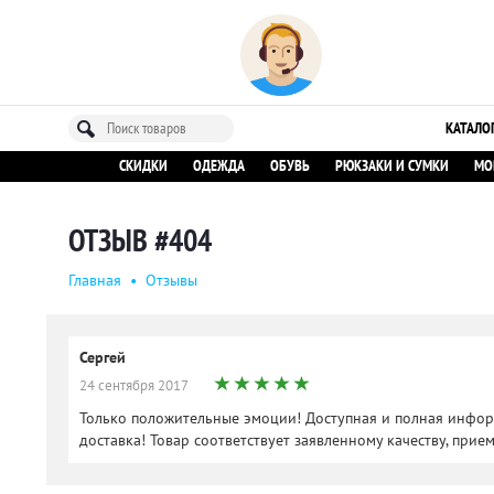
КАТАЛО
СКИДКИ
ОДЕЖДА
ОБУВЬ
РЮКЗАКИ И СУМКИ
МО
ОТЗЫВ #404
Главная
•
Oтзывы
Сергей
24 сентября 2017
Только положительные эмоции! Доступная и полная инфор
доставка! Товар соответствует заявленному качеству, прие