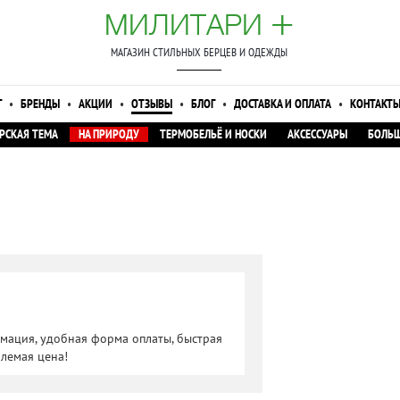
+
МИЛИТАРИ
МАГАЗИН СТИЛЬНЫХ БЕРЦЕВ И ОДЕЖДЫ
Г
•
БРЕНДЫ
•
АКЦИИ
•
ОТЗЫВЫ
•
БЛОГ
•
ДОСТАВКА И ОПЛАТА
•
КОНТАКТ
РСКАЯ ТЕМА
НА ПРИРОДУ
ТЕРМОБЕЛЬЁ И НОСКИ
АКСЕССУАРЫ
БОЛЬШ
мация, удобная форма оплаты, быстрая
млемая цена!