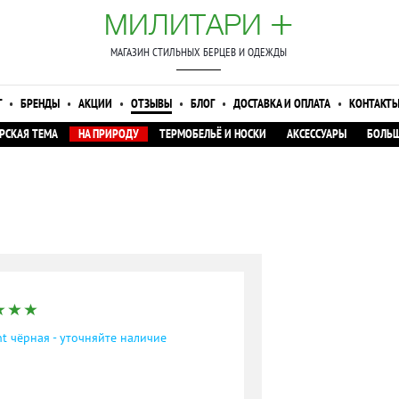
+
МИЛИТАРИ
МАГАЗИН СТИЛЬНЫХ БЕРЦЕВ И ОДЕЖДЫ
Г
•
БРЕНДЫ
•
АКЦИИ
•
ОТЗЫВЫ
•
БЛОГ
•
ДОСТАВКА И ОПЛАТА
•
КОНТАКТ
РСКАЯ ТЕМА
НА ПРИРОДУ
ТЕРМОБЕЛЬЁ И НОСКИ
АКСЕССУАРЫ
БОЛЬШ
nt чёрная - уточняйте наличие