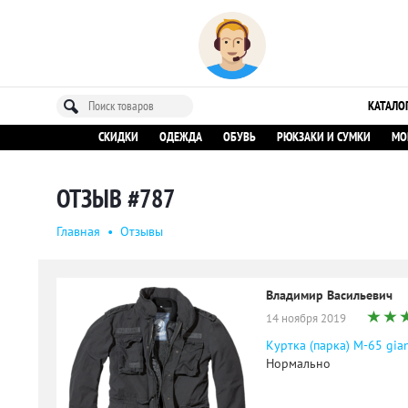
КАТАЛО
СКИДКИ
ОДЕЖДА
ОБУВЬ
РЮКЗАКИ И СУМКИ
МО
ОТЗЫВ #787
Главная
•
Oтзывы
Владимир Васильевич
14 ноября 2019
Куртка (парка) M-65 gia
Нормально